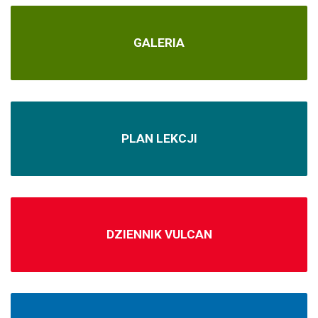
GALERIA
PLAN LEKCJI
DZIENNIK VULCAN