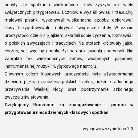
odbyły się spotkania wielkanocne. Towarzyszyło im wiele
świątecznych przygotowań. Uczniowie wysiali owies i rzeżuchę,
malowali pisanki, wykonywali wielkanocne ozdoby, dekorowali
klasy. Przygotowywali i nakrywali świąteczne stoły. W czasie
uroczystości dzielili się jajkiem, składali sobie życzenia, rozmawiali
o polskich zwyczajach i tradycjach. Na stołach królowały jajka,
chrzan, ser, wędliny i babki. Był baranek, pisanki i barwinek. Nie
zabrakło też wielkanocnych zabaw, wiosennych piosenek,
instrumentalnej muzyki i wyjątkowego nastroju.
Głównym celem klasowych uroczystości było uświadomienie
dzieciom piękna i znaczenia polskich tradycji, uczenie radosnego
przeżywania Wielkiej Nocy oraz podtrzymanie szkolnego
zwyczaju świętowania.
Dziękujemy Rodzicom za zaangażowanie i pomoc w
przygotowaniu niecodziennych klasowych spotkań.
wychowawczynie klas 1-3