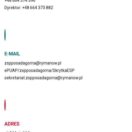
+48 664 374 396
Dyrektor: +48 664 373 882
E-MAIL
zspposadagorna@rymanow.pl
ePUAP/zspposadagorna/SkrytkaESP
sekretariat.zspposadagorna@rymanow.pl
ADRES