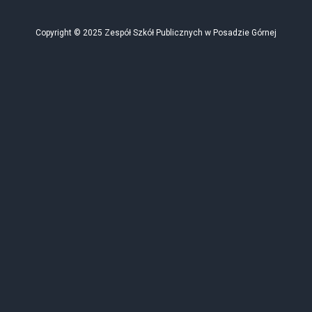
z dnia 7 września
Copyright © 2025 Zespół Szkół Publicznych w Posadzie Górnej
1991 r. o
systemie oświaty
(j.t. Dz.U. z 2022
r. poz. 2230, z
późn. zm.) oraz §
5 pkt 1
rozporządzenia
Ministra Edukacji
i Nauki z dnia 2
sierpnia 2022 r. w
sprawie
szczegółowych
warunków i
sposobu
przeprowadzania
egzaminu