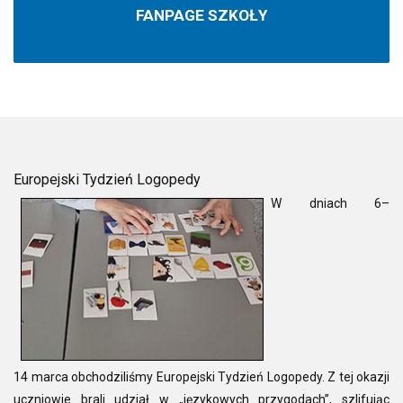
FANPAGE SZKOŁY
Europejski Tydzień Logopedy
W dniach 6–
14 marca obchodziliśmy Europejski Tydzień Logopedy. Z tej okazji
uczniowie brali udział w „językowych przygodach”, szlifując