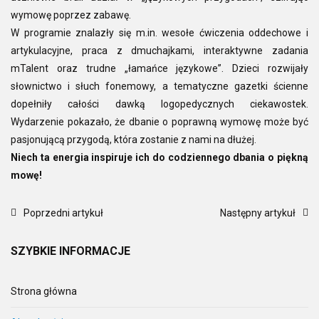
wymowę poprzez zabawę.
W programie znalazły się m.in. wesołe ćwiczenia oddechowe i
artykulacyjne, praca z dmuchajkami, interaktywne zadania
mTalent oraz trudne „łamańce językowe”. Dzieci rozwijały
słownictwo i słuch fonemowy, a tematyczne gazetki ścienne
dopełniły całości dawką logopedycznych ciekawostek.
Wydarzenie pokazało, że dbanie o poprawną wymowę może być
pasjonującą przygodą, która zostanie z nami na dłużej.
Niech ta energia inspiruje ich do codziennego dbania o piękną
mowę!
Poprzedni artykuł
Następny artykuł
SZYBKIE
INFORMACJE
Strona główna