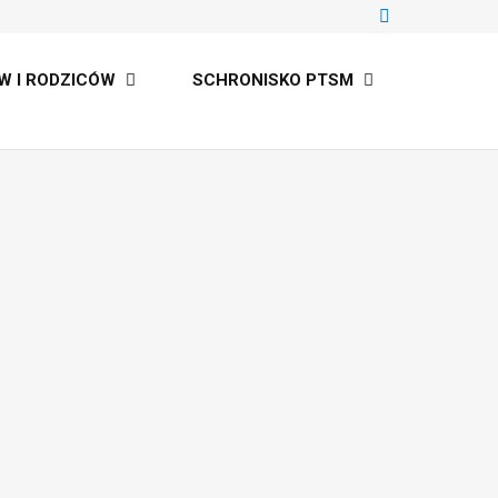
W I RODZICÓW
SCHRONISKO PTSM