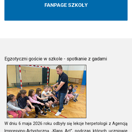
FANPAGE SZKOŁY
Egzotyczni goście w szkole - spotkanie z gadami
W dniu 6 maja 2026 roku odbyły się lekcje herpetologii z Agencją
Impresyjno-Artystyczną „Klaps Art”, podczas których uczniowie