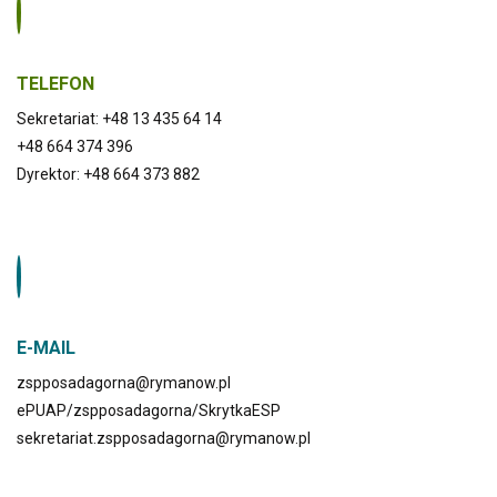
TELEFON
Sekretariat: +48 13 435 64 14
+48 664 374 396
Dyrektor: +48 664 373 882
E-MAIL
zspposadagorna@rymanow.pl
ePUAP/zspposadagorna/SkrytkaESP
sekretariat.zspposadagorna@rymanow.pl