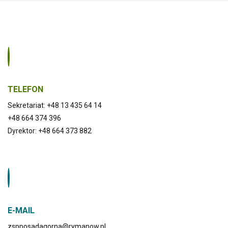
TELEFON
Sekretariat: +48 13 435 64 14
+48 664 374 396
Dyrektor: +48 664 373 882
E-MAIL
zspposadagorna@rymanow.pl