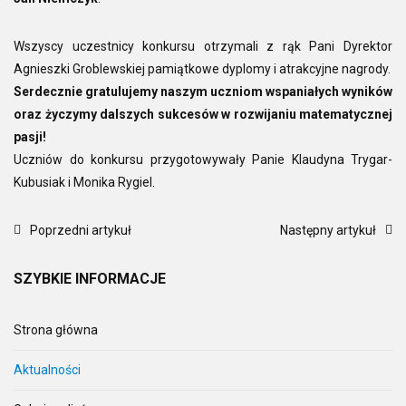
Wszyscy uczestnicy konkursu otrzymali z rąk Pani Dyrektor
Agnieszki Groblewskiej pamiątkowe dyplomy i atrakcyjne nagrody.
Serdecznie gratulujemy naszym uczniom wspaniałych wyników
oraz życzymy dalszych sukcesów w rozwijaniu matematycznej
pasji!
Uczniów do konkursu przygotowywały Panie Klaudyna Trygar-
Kubusiak i Monika Rygiel.
Poprzedni artykuł
Następny artykuł
SZYBKIE
INFORMACJE
Strona główna
Aktualności