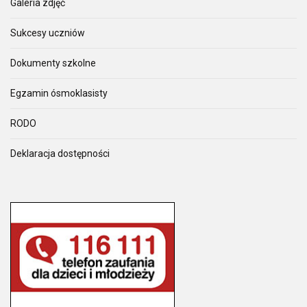
Galeria zdjęć
Sukcesy uczniów
Dokumenty szkolne
Egzamin ósmoklasisty
RODO
Deklaracja dostępności