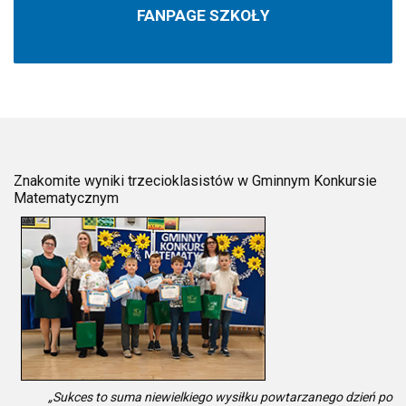
FANPAGE SZKOŁY
Znakomite wyniki trzecioklasistów w Gminnym Konkursie
Matematycznym
„Sukces to suma niewielkiego wysiłku powtarzanego dzień po