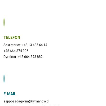
TELEFON
Sekretariat: +48 13 435 64 14
+48 664 374 396
Dyrektor: +48 664 373 882
E-MAIL
zspposadagorna@rymanow.pl