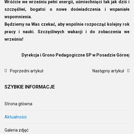
Wróćcie we wrześniu pełni energii, uśmiechnięci tak jak dziś i
szczęśliwi, bogatsi o nowe doświadczenia i wspaniałe
wspomnienia.
Będziemy na Was czekać, aby wspólnie rozpocząć kolejny rok
pracy i nauki. Szczęśliwych wakacji i do zobaczenia we
wrześniu!
Dyrekcja i Grono Pedagogiczne SP w Posadzie Górne
j
Poprzedni artykuł
Następny artykuł
SZYBKIE
INFORMACJE
Strona główna
Aktualności
Galeria zdjęć