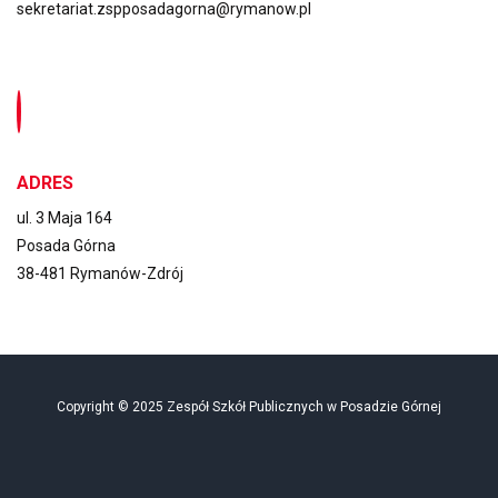
sekretariat.zspposadagorna@rymanow.pl
ADRES
ul. 3 Maja 164
Posada Górna
38-481 Rymanów-Zdrój
Copyright © 2025 Zespół Szkół Publicznych w Posadzie Górnej