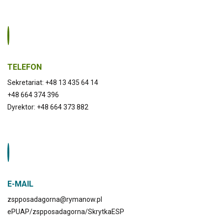
TELEFON
Sekretariat: +48 13 435 64 14
+48 664 374 396
Dyrektor: +48 664 373 882
E-MAIL
zspposadagorna@rymanow.pl
ePUAP/zspposadagorna/SkrytkaESP