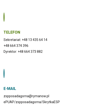
TELEFON
Sekretariat: +48 13 435 64 14
+48 664 374 396
Dyrektor: +48 664 373 882
E-MAIL
zspposadagorna@rymanow.pl
ePUAP/zspposadagorna/SkrytkaESP