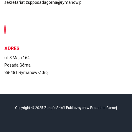
sekretariat.zspposadagorna@rymanow.pl
ADRES
ul. 3 Maja 164
Posada Górna
38-481 Rymanów-Zdrój
Copyright © 2025 Zespół Szkół Publicznych w Posadzie Górnej