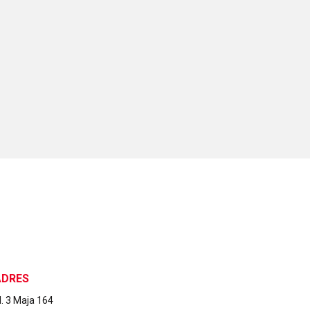
ADRES
l. 3 Maja 164