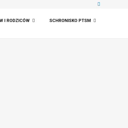
W I RODZICÓW
SCHRONISKO PTSM