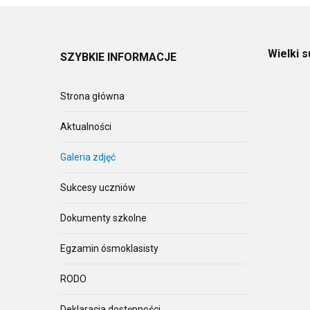
Wielki s
SZYBKIE
INFORMACJE
Strona główna
Aktualności
Galeria zdjęć
Sukcesy uczniów
Dokumenty szkolne
Egzamin ósmoklasisty
RODO
Deklaracja dostępności