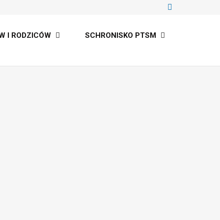
W I RODZICÓW
SCHRONISKO PTSM