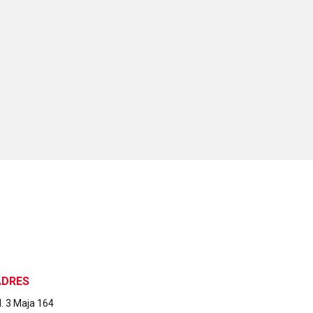
ADRES
l. 3 Maja 164