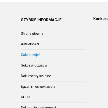
Konkurs
SZYBKIE
INFORMACJE
Strona główna
Aktualności
Galeria zdjęć
Sukcesy uczniów
Dokumenty szkolne
Egzamin ósmoklasisty
RODO
Deklaracja dostępności