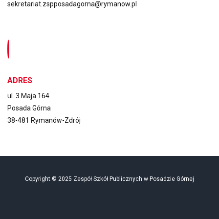
sekretariat.zspposadagorna@rymanow.pl
ADRES
ul. 3 Maja 164
Posada Górna
38-481 Rymanów-Zdrój
Copyright © 2025 Zespół Szkół Publicznych w Posadzie Górnej