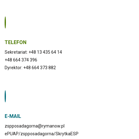
TELEFON
Sekretariat: +48 13 435 64 14
+48 664 374 396
Dyrektor: +48 664 373 882
E-MAIL
zspposadagorna@rymanow.pl
ePUAP/zspposadagorna/SkrytkaESP