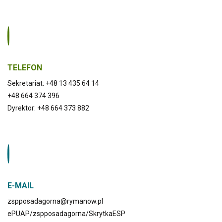
TELEFON
Sekretariat: +48 13 435 64 14
+48 664 374 396
Dyrektor: +48 664 373 882
E-MAIL
zspposadagorna@rymanow.pl
ePUAP/zspposadagorna/SkrytkaESP