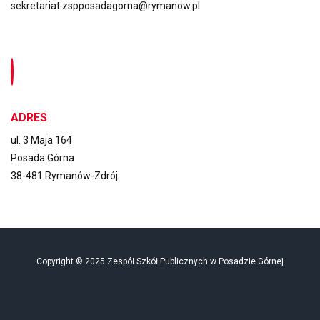
sekretariat.zspposadagorna@rymanow.pl
ADRES
ul. 3 Maja 164
Posada Górna
38-481 Rymanów-Zdrój
Copyright © 2025 Zespół Szkół Publicznych w Posadzie Górnej