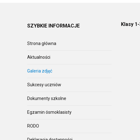
Klasy 1-
SZYBKIE
INFORMACJE
Strona główna
Aktualności
Galeria zdjęć
Sukcesy uczniów
Dokumenty szkolne
Egzamin ósmoklasisty
RODO
Deklaracja dostępności