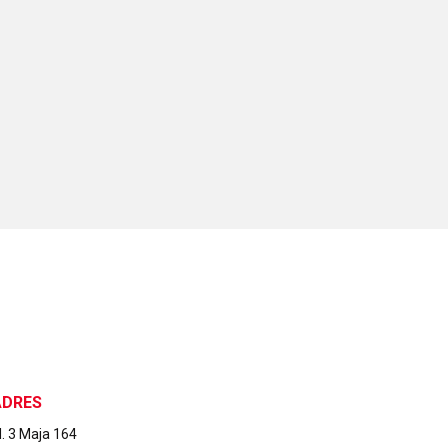
ADRES
l. 3 Maja 164