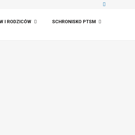
W I RODZICÓW
SCHRONISKO PTSM