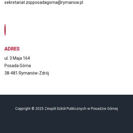
sekretariat.zspposadagorna@rymanow.pl
ADRES
ul. 3 Maja 164
Posada Górna
38-481 Rymanów-Zdrój
Copyright © 2025 Zespół Szkół Publicznych w Posadzie Górnej