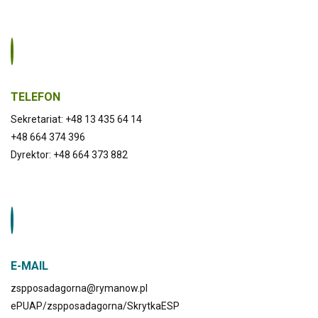
TELEFON
Sekretariat: +48 13 435 64 14
+48 664 374 396
Dyrektor: +48 664 373 882
E-MAIL
zspposadagorna@rymanow.pl
ePUAP/zspposadagorna/SkrytkaESP