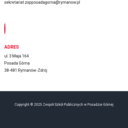
sekretariat.zspposadagorna@rymanow.pl
ADRES
ul. 3 Maja 164
Posada Górna
38-481 Rymanów-Zdrój
Copyright © 2025 Zespół Szkół Publicznych w Posadzie Górnej