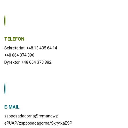
TELEFON
Sekretariat: +48 13 435 64 14
+48 664 374 396
Dyrektor: +48 664 373 882
E-MAIL
zspposadagorna@rymanow.pl
ePUAP/zspposadagorna/SkrytkaESP