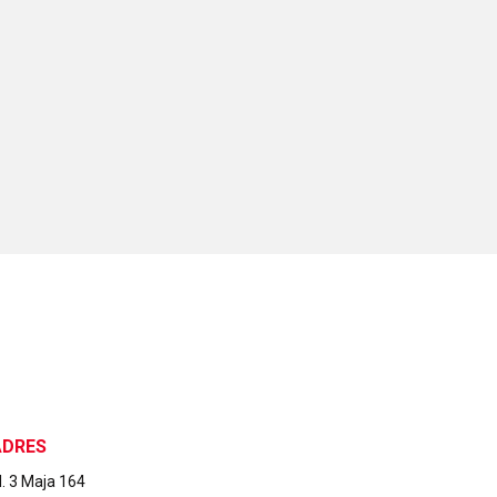
ADRES
l. 3 Maja 164