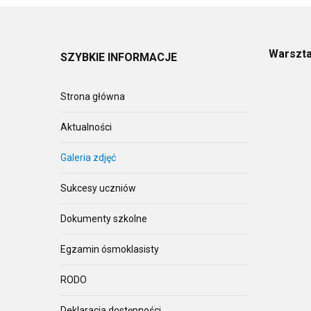
Warszta
SZYBKIE
INFORMACJE
Strona główna
Aktualności
Galeria zdjęć
Sukcesy uczniów
Dokumenty szkolne
Egzamin ósmoklasisty
RODO
Deklaracja dostępności