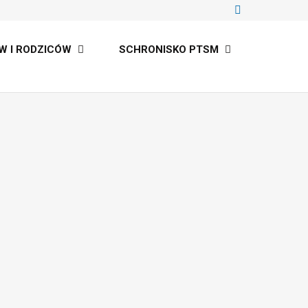
W I RODZICÓW
SCHRONISKO PTSM