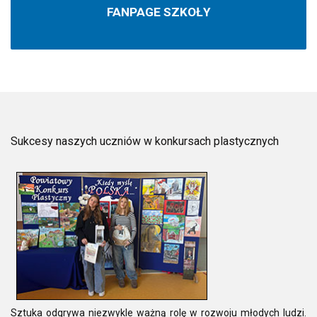
FANPAGE SZKOŁY
Sukcesy naszych uczniów w konkursach plastycznych
Sztuka odgrywa niezwykle ważną rolę w rozwoju młodych ludzi.