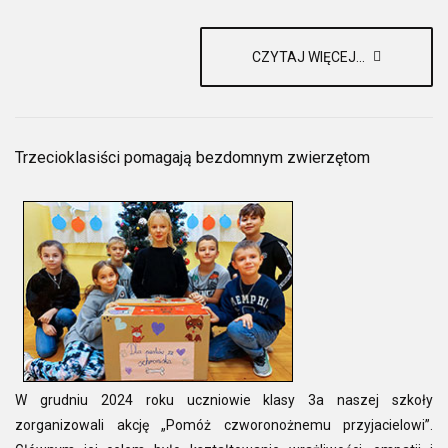
CZYTAJ WIĘCEJ...
Trzecioklasiści pomagają bezdomnym zwierzętom
W grudniu 2024 roku uczniowie klasy 3a naszej szkoły
zorganizowali akcję „Pomóż czworonożnemu przyjacielowi”.