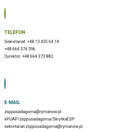
TELEFON
Sekretariat: +48 13 435 64 14
+48 664 374 396
Dyrektor: +48 664 373 882
E-MAIL
zspposadagorna@rymanow.pl
ePUAP/zspposadagorna/SkrytkaESP
sekretariat.zspposadagorna@rymanow.pl