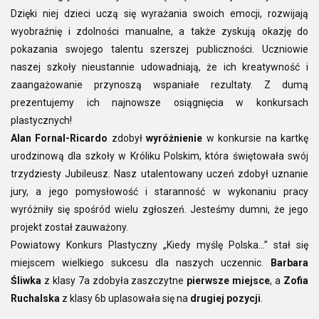
Dzięki niej dzieci uczą się wyrażania swoich emocji, rozwijają
wyobraźnię i zdolności manualne, a także zyskują okazję do
pokazania swojego talentu szerszej publiczności. Uczniowie
naszej szkoły nieustannie udowadniają, że ich kreatywność i
zaangażowanie przynoszą wspaniałe rezultaty. Z dumą
prezentujemy ich najnowsze osiągnięcia w konkursach
plastycznych!
Alan Fornal-Ricardo
zdobył
wyróżnienie
w konkursie na kartkę
urodzinową dla szkoły w Króliku Polskim, która świętowała swój
trzydziesty Jubileusz. Nasz utalentowany uczeń zdobył uznanie
jury, a jego pomysłowość i staranność w wykonaniu pracy
wyróżniły się spośród wielu zgłoszeń. Jesteśmy dumni, że jego
projekt został zauważony.
Powiatowy Konkurs Plastyczny „Kiedy myślę Polska…” stał się
miejscem wielkiego sukcesu dla naszych uczennic.
Barbara
Śliwka
z klasy 7a zdobyła zaszczytne
pierwsze miejsce
, a
Zofia
Ruchalska
z klasy 6b uplasowała się na
drugiej pozycji
.