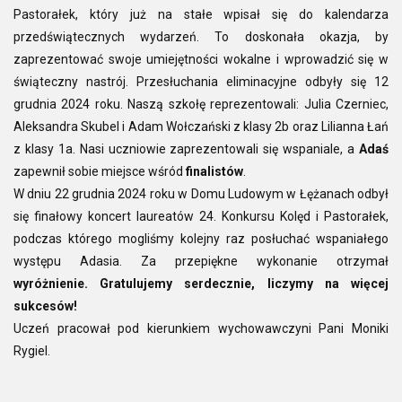
Pastorałek, który już na stałe wpisał się do kalendarza
przedświątecznych wydarzeń. To doskonała okazja, by
zaprezentować swoje umiejętności wokalne i wprowadzić się w
świąteczny nastrój. Przesłuchania eliminacyjne odbyły się 12
grudnia 2024 roku. Naszą szkołę reprezentowali: Julia Czerniec,
Aleksandra Skubel i Adam Wołczański z klasy 2b oraz Lilianna Łań
z klasy 1a. Nasi uczniowie zaprezentowali się wspaniale, a
Adaś
zapewnił sobie miejsce wśród
finalistów
.
W dniu 22 grudnia 2024 roku w Domu Ludowym w Łężanach odbył
się finałowy koncert laureatów 24. Konkursu Kolęd i Pastorałek,
podczas którego mogliśmy kolejny raz posłuchać wspaniałego
występu Adasia. Za przepiękne wykonanie otrzymał
wyróżnienie. Gratulujemy serdecznie, liczymy na więcej
sukcesów!
Uczeń pracował pod kierunkiem wychowawczyni Pani Moniki
Rygiel.