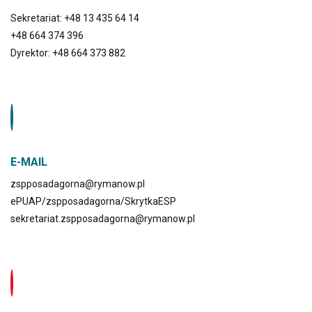
Sekretariat: +48 13 435 64 14
+48 664 374 396
Dyrektor: +48 664 373 882
E-MAIL
zspposadagorna@rymanow.pl
ePUAP/zspposadagorna/SkrytkaESP
sekretariat.zspposadagorna@rymanow.pl