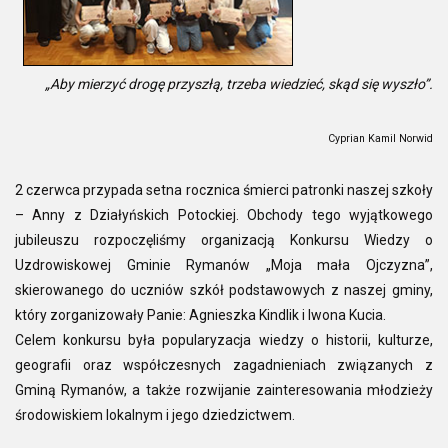
„Aby mierzyć drogę przyszłą, trzeba wiedzieć, skąd się wyszło”.
Cyprian Kamil Norwid
2 czerwca przypada setna rocznica śmierci patronki naszej szkoły
– Anny z Działyńskich Potockiej. Obchody tego wyjątkowego
jubileuszu rozpoczęliśmy organizacją Konkursu Wiedzy o
Uzdrowiskowej Gminie Rymanów „Moja mała Ojczyzna”,
skierowanego do uczniów szkół podstawowych z naszej gminy,
który zorganizowały Panie: Agnieszka Kindlik i Iwona Kucia.
Celem konkursu była popularyzacja wiedzy o historii, kulturze,
geografii oraz współczesnych zagadnieniach związanych z
Gminą Rymanów, a także rozwijanie zainteresowania młodzieży
środowiskiem lokalnym i jego dziedzictwem.