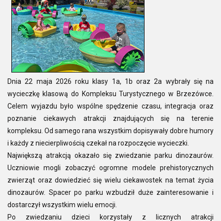
Dnia 22 maja 2026 roku klasy 1a, 1b oraz 2a wybrały się na
wycieczkę klasową do Kompleksu Turystycznego w Brzezówce.
Celem wyjazdu było wspólne spędzenie czasu, integracja oraz
poznanie ciekawych atrakcji znajdujących się na terenie
kompleksu. Od samego rana wszystkim dopisywały dobre humory
i każdy z niecierpliwością czekał na rozpoczęcie wycieczki.
Największą atrakcją okazało się zwiedzanie parku dinozaurów.
Uczniowie mogli zobaczyć ogromne modele prehistorycznych
zwierząt oraz dowiedzieć się wielu ciekawostek na temat życia
dinozaurów. Spacer po parku wzbudził duże zainteresowanie i
dostarczył wszystkim wielu emocji.
Po zwiedzaniu dzieci korzystały z licznych atrakcji