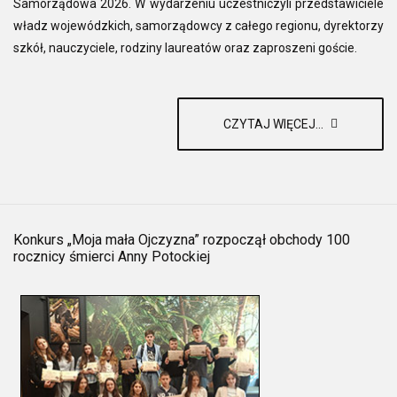
Samorządowa 2026. W wydarzeniu uczestniczyli przedstawiciele
władz wojewódzkich, samorządowcy z całego regionu, dyrektorzy
szkół, nauczyciele, rodziny laureatów oraz zaproszeni goście.
CZYTAJ WIĘCEJ...
Konkurs „Moja mała Ojczyzna” rozpoczął obchody 100
rocznicy śmierci Anny Potockiej