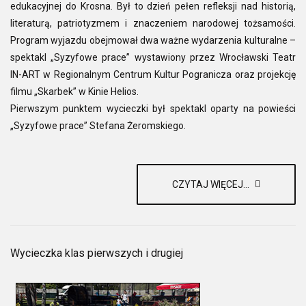
edukacyjnej do Krosna. Był to dzień pełen refleksji nad historią,
literaturą, patriotyzmem i znaczeniem narodowej tożsamości.
Program wyjazdu obejmował dwa ważne wydarzenia kulturalne –
spektakl „Syzyfowe prace” wystawiony przez Wrocławski Teatr
IN-ART w Regionalnym Centrum Kultur Pogranicza oraz projekcję
filmu „Skarbek” w Kinie Helios.
Pierwszym punktem wycieczki był spektakl oparty na powieści
„Syzyfowe prace” Stefana Żeromskiego.
CZYTAJ WIĘCEJ...
Wycieczka klas pierwszych i drugiej