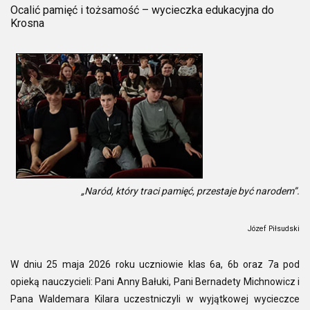
Ocalić pamięć i tożsamość – wycieczka edukacyjna do
Krosna
„Naród, który traci pamięć, przestaje być narodem”.
Józef Piłsudski
W dniu 25 maja 2026 roku uczniowie klas 6a, 6b oraz 7a pod
opieką nauczycieli: Pani Anny Bałuki, Pani Bernadety Michnowicz i
Pana Waldemara Kilara uczestniczyli w wyjątkowej wycieczce