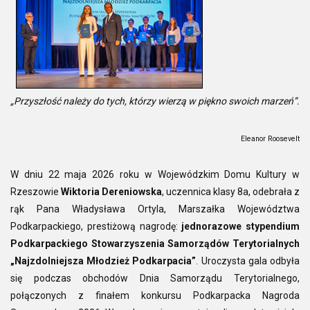
„Przyszłość należy do tych, którzy wierzą w piękno swoich marzeń”.
Eleanor Roosevelt
W dniu 22 maja 2026 roku w Wojewódzkim Domu Kultury w
Rzeszowie
Wiktoria Dereniowska
, uczennica klasy 8a, odebrała z
rąk Pana Władysława Ortyla, Marszałka Województwa
Podkarpackiego, prestiżową nagrodę:
jednorazowe stypendium
Podkarpackiego Stowarzyszenia Samorządów Terytorialnych
„Najzdolniejsza Młodzież Podkarpacia”
. Uroczysta gala odbyła
się podczas obchodów Dnia Samorządu Terytorialnego,
połączonych z finałem konkursu Podkarpacka Nagroda