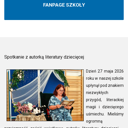
FANPAGE SZKOŁY
Spotkanie z autorką literatury dziecięcej
Dzień 27 maja 2026
roku w naszej szkole
upłynął pod znakiem
niezwykłych
przygód, literackiej
magii i dziecięcego
uśmiechu. Mieliśmy
ogromną