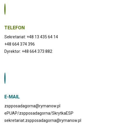
TELEFON
Sekretariat: +48 13 435 64 14
+48 664 374 396
Dyrektor: +48 664 373 882
E-MAIL
zspposadagorna@rymanow.pl
ePUAP/zspposadagorna/SkrytkaESP
sekretariat.zspposadagorna@rymanow.pl