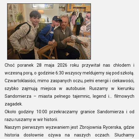
Choć poranek 28 maja 2026 roku przywitał nas chłodem i
wczesną porą, o godzinie 6:30 wszyscy meldujemy się pod szkołą.
Czwartoklasiści, mimo zaspanych oczu, pełni energii i ciekawości,
szybko zajmują miejsca w autobusie. Ruszamy w kierunku
Sandomierza – miasta pełnego tajemnic, legend i... filmowych
zagadek.
Około godziny 10:00 przekraczamy granice Sandomierza i od
razu ruszamy w wir historii.
Naszym pierwszym wyzwaniem jest Zbrojownia Rycerska, gdzie
historia dosłownie ożywa na naszych oczach. Słuchamy