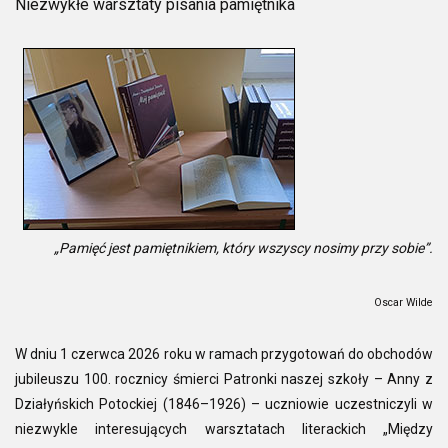
Niezwykłe warsztaty pisania pamiętnika
„Pamięć jest pamiętnikiem, który wszyscy nosimy przy sobie”.
Oscar Wilde
W dniu 1 czerwca 2026 roku w ramach przygotowań do obchodów
jubileuszu 100. rocznicy śmierci Patronki naszej szkoły – Anny z
Działyńskich Potockiej (1846–1926) – uczniowie uczestniczyli w
niezwykle interesujących warsztatach literackich „Między