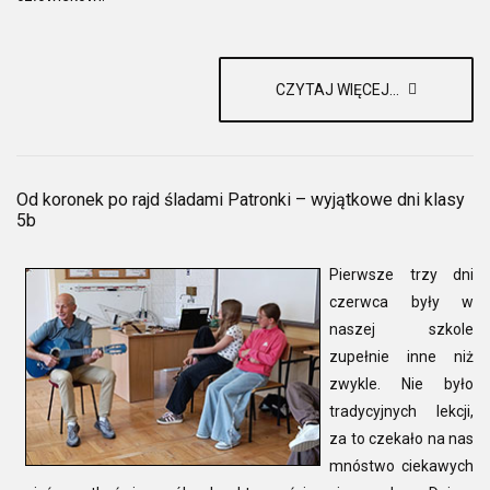
CZYTAJ WIĘCEJ...
Od koronek po rajd śladami Patronki – wyjątkowe dni klasy
5b
Pierwsze trzy dni
czerwca były w
naszej szkole
zupełnie inne niż
zwykle. Nie było
tradycyjnych lekcji,
za to czekało na nas
mnóstwo ciekawych