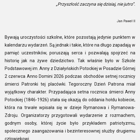
„Przyszłość zaczyna się dzisiaj, nie jutro”.
Jan Paweł II
Bywają uroczystości szkolne, które pozostają jedynie punktem w
kalendarzu wydarzeń. Są jednak i takie, które na długo zapadają w
pamięć uczestników, poruszają serca i pozwalają spojrzeć na
historię jak na żywe dziedzictwo. Tak właśnie było w Szkole
Podstawowej im. Anny z Działyńskich Potockiej w Posadzie Górnej
2 czerwca Anno Domini 2026 podczas obchodów setnej rocznicy
śmierci Patronki tej placówki. Tegoroczny Dzień Patrona miał
wyjątkowy charakter. Przypadająca setna rocznica śmierci Anny
Potockiej (1846-1926) stała się okazją do oddania hołdu kobiecie,
która na trwałe wpisała się w dzieje Rymanowa i Rymanowa-
Zdroju. Organizatorzy przygotowali wydarzenie z rozmachem,
godnym osoby, której życie było przykładem patriotyzmu,
społecznego zaangażowania i bezinteresownej służby drugiemu
człowiekowi.