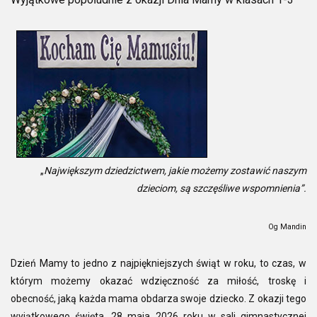
„
Największym dziedzictwem, jakie możemy zostawić naszym
dzieciom, są szczęśliwe wspomnienia”.
Og Mandin
Dzień Mamy to jedno z najpiękniejszych świąt w roku, to czas, w
którym możemy okazać wdzięczność za miłość, troskę i
obecność, jaką każda mama obdarza swoje dziecko. Z okazji tego
wyjątkowego święta, 28 maja 2026 roku w sali gimnastycznej