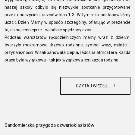
naszej szkoły odbyło się niezwykłe spotkanie przygotowane
przez nauczycieli i uczniów klas 1-3. W tym roku postanowiliśmy
uczcić Dzień Mamy w sposób szczególny, ofiarując w prezencie
to, co najcenniejsze - wspólnie spędzony czas.
Podczas warsztatów rękodzielniczych mamy wraz z dziećmi
tworzyły makramowe drzewo rodzinne, symbol więzi, miłości i
przynależności. W sali panowała ciepła, radosna atmosfera. Każda
praca była wyjątkowa - tak jak wyjątkowa jest każda rodzina.
CZYTAJ WIĘCEJ...
Sandomierska przygoda czwartoklasistów