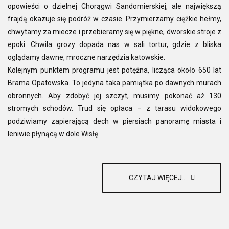
opowieści o dzielnej Chorągwi Sandomierskiej, ale największą
frajdą okazuje się podróż w czasie. Przymierzamy ciężkie hełmy,
chwytamy za miecze i przebieramy się w piękne, dworskie stroje z
epoki. Chwila grozy dopada nas w sali tortur, gdzie z bliska
oglądamy dawne, mroczne narzędzia katowskie.
Kolejnym punktem programu jest potężna, licząca około 650 lat
Brama Opatowska. To jedyna taka pamiątka po dawnych murach
obronnych. Aby zdobyć jej szczyt, musimy pokonać aż 130
stromych schodów. Trud się opłaca – z tarasu widokowego
podziwiamy zapierającą dech w piersiach panoramę miasta i
leniwie płynącą w dole Wisłę.
CZYTAJ WIĘCEJ...