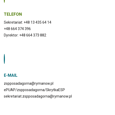
TELEFON
Sekretariat: +48 13 435 64 14
+48 664 374 396
Dyrektor: +48 664 373 882
E-MAIL
zspposadagorna@rymanow.pl
ePUAP/zspposadagorna/SkrytkaESP
sekretariat.zspposadagorna@rymanow.pl