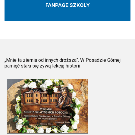
FANPAGE SZKOŁY
„Mnie ta ziemia od innych droższa”. W Posadzie Górnej
pamięć stała się żywą lekcją historii