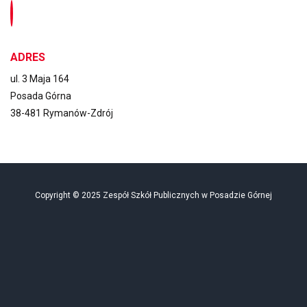
ADRES
ul. 3 Maja 164
Posada Górna
38-481 Rymanów-Zdrój
Copyright © 2025 Zespół Szkół Publicznych w Posadzie Górnej