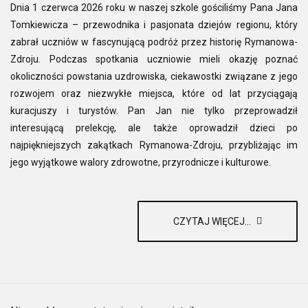
Dnia 1 czerwca 2026 roku w naszej szkole gościliśmy Pana Jana
Tomkiewicza – przewodnika i pasjonata dziejów regionu, który
zabrał uczniów w fascynującą podróż przez historię Rymanowa-
Zdroju. Podczas spotkania uczniowie mieli okazję poznać
okoliczności powstania uzdrowiska, ciekawostki związane z jego
rozwojem oraz niezwykłe miejsca, które od lat przyciągają
kuracjuszy i turystów. Pan Jan nie tylko przeprowadził
interesującą prelekcję, ale także oprowadził dzieci po
najpiękniejszych zakątkach Rymanowa-Zdroju, przybliżając im
jego wyjątkowe walory zdrowotne, przyrodnicze i kulturowe.
CZYTAJ WIĘCEJ...