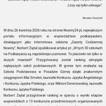
Liczy się tylko odwaga”.
Winston Churchill
W dniu 26 kwietnia 2026 roku na stronie Nowiny24.pl, największym
portalu informacyjnym w województwie podkarpackim,
działającym jako internetowa odsłona „Gazety Codziennej
Nowiny”, Norbert Ziętal opublikował artykuł pt. „W tych 30 szkołach
na Podkarpaciu są najzdolniejsi uczniowie. To placówki nie tylko w
dużych miastach”. Przygotowany został ranking olimpijski
najlepszych szkół podstawowych. W gronie tym znalazła się
Szkoła Podstawowa w Posadzie Górnej dzięki znakomitym
osiągnięciom Mai Smoleń, laureatki Konkursu Języka Angielskiego
i Konkursu Języka Polskiego, oraz Wiktorii Dereniowskiej, laureatki
Konkursu Języka Polskiego.
Norbert Ziętal przygotował ranking w oparciu o wyniki etapów
wojewódzkich z 13 konkursów przedmiotowych organizowanych