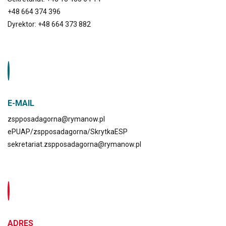
+48 664 374 396
Dyrektor: +48 664 373 882
E-MAIL
zspposadagorna@rymanow.pl
ePUAP/zspposadagorna/SkrytkaESP
sekretariat.zspposadagorna@rymanow.pl
ADRES