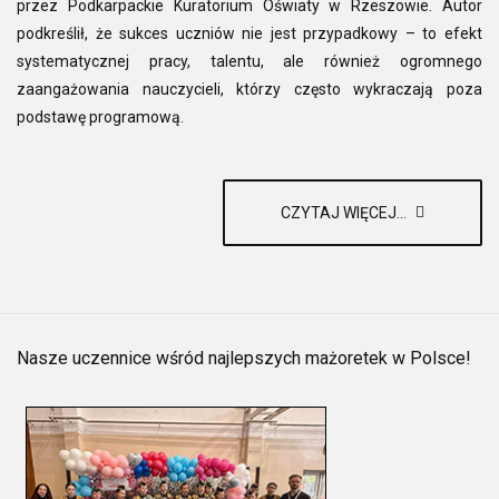
przez Podkarpackie Kuratorium Oświaty w Rzeszowie. Autor
podkreślił, że sukces uczniów nie jest przypadkowy – to efekt
systematycznej pracy, talentu, ale również ogromnego
zaangażowania nauczycieli, którzy często wykraczają poza
podstawę programową.
CZYTAJ WIĘCEJ...
Nasze uczennice wśród najlepszych mażoretek w Polsce!