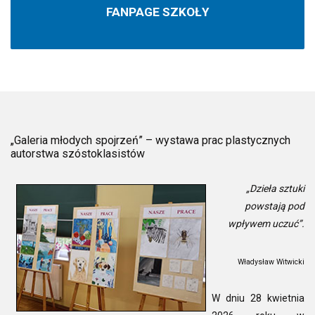
FANPAGE SZKOŁY
„Galeria młodych spojrzeń” – wystawa prac plastycznych
autorstwa szóstoklasistów
„Dzieła sztuki
powstają pod
wpływem uczuć”.
Władysław Witwicki
W dniu 28 kwietnia