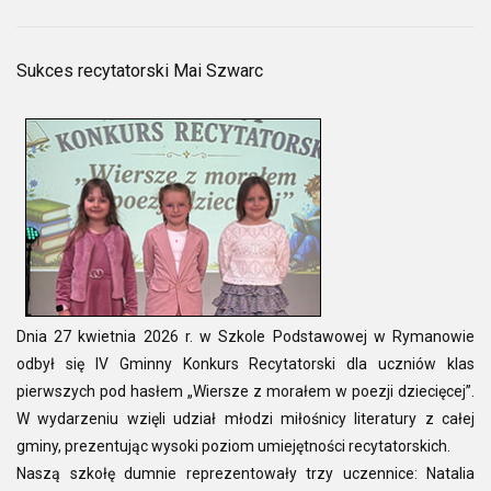
Sukces recytatorski Mai Szwarc
Dnia 27 kwietnia 2026 r. w Szkole Podstawowej w Rymanowie
odbył się IV Gminny Konkurs Recytatorski dla uczniów klas
pierwszych pod hasłem „Wiersze z morałem w poezji dziecięcej”.
W wydarzeniu wzięli udział młodzi miłośnicy literatury z całej
gminy, prezentując wysoki poziom umiejętności recytatorskich.
Naszą szkołę dumnie reprezentowały trzy uczennice: Natalia