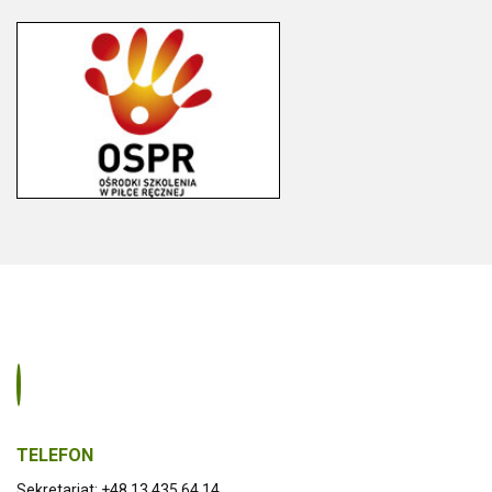
TELEFON
Sekretariat: +48 13 435 64 14