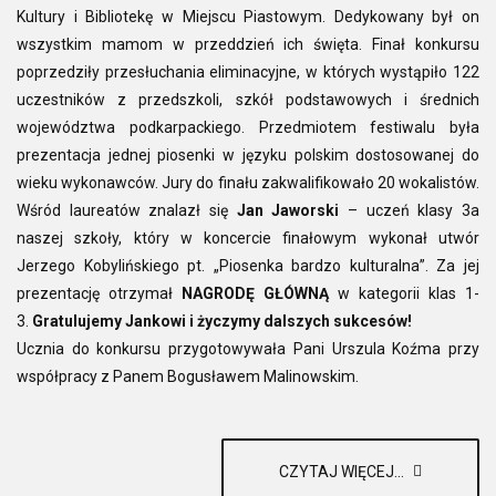
Kultury i Bibliotekę w Miejscu Piastowym. Dedykowany był on
wszystkim mamom w przeddzień ich święta. Finał konkursu
poprzedziły przesłuchania eliminacyjne, w których wystąpiło 122
uczestników z przedszkoli, szkół podstawowych i średnich
województwa podkarpackiego. Przedmiotem festiwalu była
prezentacja jednej piosenki w języku polskim dostosowanej do
wieku wykonawców. Jury do finału zakwalifikowało 20 wokalistów.
Wśród laureatów znalazł się
Jan Jaworski
– uczeń klasy 3a
naszej szkoły, który w koncercie finałowym wykonał utwór
Jerzego Kobylińskiego pt. „Piosenka bardzo kulturalna”. Za jej
prezentację otrzymał
NAGRODĘ GŁÓWNĄ
w kategorii klas 1-
3.
Gratulujemy Jankowi i życzymy dalszych sukcesów!
Ucznia do konkursu przygotowywała Pani Urszula Koźma przy
współpracy z Panem Bogusławem Malinowskim.
CZYTAJ WIĘCEJ...