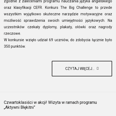
zgodnie z zaleceniami programu nauczania języka angielskiego
oraz klasyfikacji CEFR. Konkurs The Big Challenge to przede
wszystkim wyjątkowo skuteczne narzędzie motywacyjne oraz
możliwość sprawdzenia swoich umiejętności językowych. Na
uczestników czekały dyplomy, plakaty, ołówki oraz nagrody
rzeczowe.
W konkursie wzięło udział 69 uczniów, do zdobycia łącznie było
350 punktów.
CZYTAJ WIĘCEJ...
Czwartoklasiści w akcji! Wizyta w ramach programu
„Aktywni Błękitni”