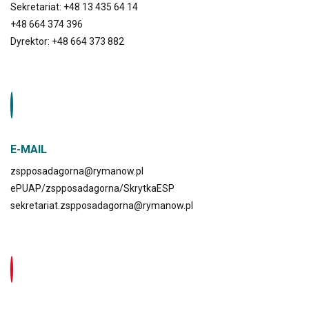
Sekretariat: +48 13 435 64 14
+48 664 374 396
Dyrektor: +48 664 373 882
E-MAIL
zspposadagorna@rymanow.pl
ePUAP/zspposadagorna/SkrytkaESP
sekretariat.zspposadagorna@rymanow.pl