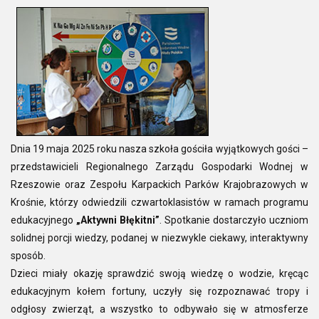
Dnia 19 maja 2025 roku nasza szkoła gościła wyjątkowych gości –
przedstawicieli Regionalnego Zarządu Gospodarki Wodnej w
Rzeszowie oraz Zespołu Karpackich Parków Krajobrazowych w
Krośnie, którzy odwiedzili czwartoklasistów w ramach programu
edukacyjnego
„Aktywni Błękitni”
. Spotkanie dostarczyło uczniom
solidnej porcji wiedzy, podanej w niezwykle ciekawy, interaktywny
sposób.
Dzieci miały okazję sprawdzić swoją wiedzę o wodzie, kręcąc
edukacyjnym kołem fortuny, uczyły się rozpoznawać tropy i
odgłosy zwierząt, a wszystko to odbywało się w atmosferze