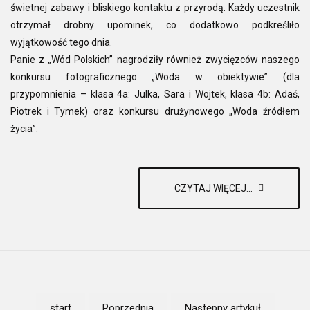
świetnej zabawy i bliskiego kontaktu z przyrodą. Każdy uczestnik
otrzymał drobny upominek, co dodatkowo podkreśliło
wyjątkowość tego dnia.
Panie z „Wód Polskich” nagrodziły również zwycięzców naszego
konkursu fotograficznego „Woda w obiektywie” (dla
przypomnienia – klasa 4a: Julka, Sara i Wojtek, klasa 4b: Adaś,
Piotrek i Tymek) oraz konkursu drużynowego „Woda źródłem
życia”.
CZYTAJ WIĘCEJ...
start
Poprzednia
Następny artykuł