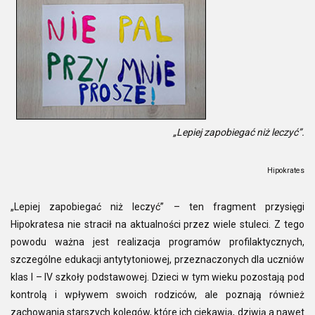
„Lepiej zapobiegać niż leczyć”.
Hipokrates
„Lepiej zapobiegać niż leczyć” – ten fragment przysięgi
Hipokratesa nie stracił na aktualności przez wiele stuleci. Z tego
powodu ważna jest realizacja programów profilaktycznych,
szczególne edukacji antytytoniowej, przeznaczonych dla uczniów
klas I – IV szkoły podstawowej. Dzieci w tym wieku pozostają pod
kontrolą i wpływem swoich rodziców, ale poznają również
zachowania starszych kolegów, które ich ciekawią, dziwią a nawet