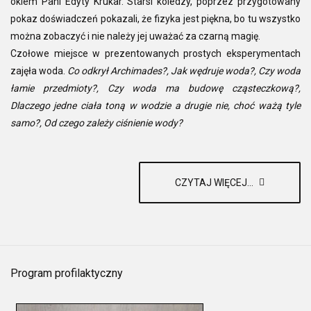
okiem Pani Edyty Krukar. Starsi koledzy, poprzez przygotowany
pokaz doświadczeń pokazali, że fizyka jest piękna, bo tu wszystko
można zobaczyć i nie należy jej uważać za czarną magię.
Czołowe miejsce w prezentowanych prostych eksperymentach
zajęła woda.
Co odkrył Archimades?, Jak wędruje woda?, Czy woda
łamie przedmioty?, Czy woda ma budowę cząsteczkową?,
Dlaczego jedne ciała toną w wodzie a drugie nie, choć ważą tyle
samo?, Od czego zależy ciśnienie wody?
CZYTAJ WIĘCEJ...
Program profilaktyczny