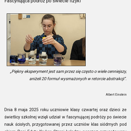
Fascynująca podróż po świecie fizyki
„Piękny eksperyment jest sam przez się często o wiele cenniejszy,
aniżeli 20 formuł wysmażonych w retorcie abstrakcji”.
Albert Einstein
Dnia 8 maja 2025 roku uczniowie klasy czwartej oraz dzieci ze
świetlicy szkolnej wzięli udział w fascynującej podróży po świecie
nauk ścisłych, przygotowanej przez uczniów klas siódmych pod