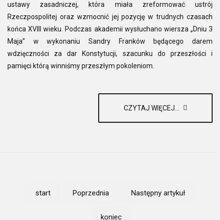
ustawy zasadniczej, która miała zreformować ustrój
Rzeczpospolitej oraz wzmocnić jej pozycję w trudnych czasach
końca XVIII wieku. Podczas akademii wysłuchano wiersza „Dniu 3
Maja” w wykonaniu Sandry Franków będącego darem
wdzięczności za dar Konstytucji, szacunku do przeszłości i
pamięci którą winniśmy przeszłym pokoleniom.
CZYTAJ WIĘCEJ...
start
Poprzednia
Następny artykuł
koniec