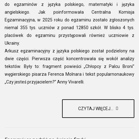
do egzaminów z języka polskiego, matematyki i języka
angielskiego. Jak poinformowała Centralna Komisja
Egzaminacyjna, w 2025 roku do egzaminu zostało zgłoszonych
niemal 355 tys. uczniów z ponad 12850 szkół. W blisko 4 tys.
placówek do egzaminu przystępowali również uczniowie z
Ukrainy.
Arkusz egzaminacyjny z języka polskiego został podzielony na
dwie części. Pierwsza część koncentrowała się wokół analizy
tekstów. Były to: fragment powieści „Chłopcy z Palcu Broni”
węgierskiego pisarza Ferenca Molnara i tekst popularnonaukowy
„Czy jesteś przyjacielem?” Anny Vivarelli.
CZYTAJ WIĘCEJ...