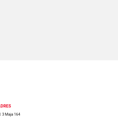
ADRES
l. 3 Maja 164