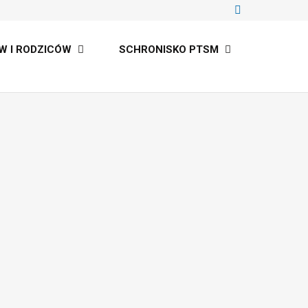
W I RODZICÓW
SCHRONISKO PTSM